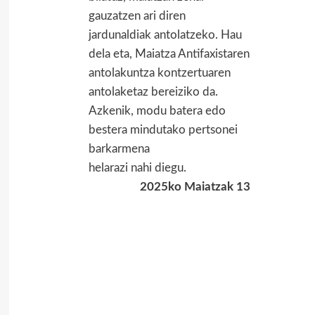
gauzatzen ari diren
jardunaldiak antolatzeko. Hau
dela eta, Maiatza Antifaxistaren
antolakuntza kontzertuaren
antolaketaz bereiziko da.
Azkenik, modu batera edo
bestera mindutako pertsonei
barkarmena
helarazi nahi diegu.
2025ko Maiatzak 13